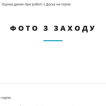
Оцінка даних при роботі з Досьє на серію
ФОТО З ЗАХОДУ
у серію