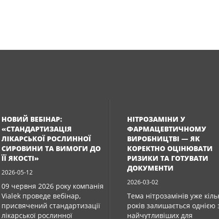
НОВИЙ ВЕБІНАР:
НІТРОЗАМІНИ У
«СТАНДАРТИЗАЦІЯ
ФАРМАЦЕВТИЧНОМУ
ЛІКАРСЬКОЇ РОСЛИННОЇ
ВИРОБНИЦТВІ — ЯК
СИРОВИНИ ТА ВИМОГИ ДО
КОРЕКТНО ОЦІНЮВАТИ
ЇЇ ЯКОСТІ»
РИЗИКИ ТА ГОТУВАТИ
ДОКУМЕНТИ
2026-05-12
2026-03-02
09 червня 2026 року компанія
Vialek проведе вебінар,
Тема нітрозамінів уже кіль
присвячений стандартизації
років залишається однією 
лікарської рослинної
найчутливіших для