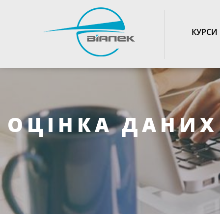
TOGGLE_NAVIGATIO
КУРСИ
ОЦІНКА ДАНИХ 