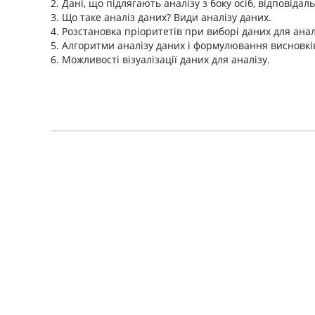
2. Дані, що підлягають аналізу з боку осіб, відповід
3. Що таке аналіз даних? Види аналізу даних.
4. Розстановка пріоритетів при виборі даних для анал
5. Алгоритми аналізу даних і формулювання висновків
6. Можливості візуалізації даних для аналізу.