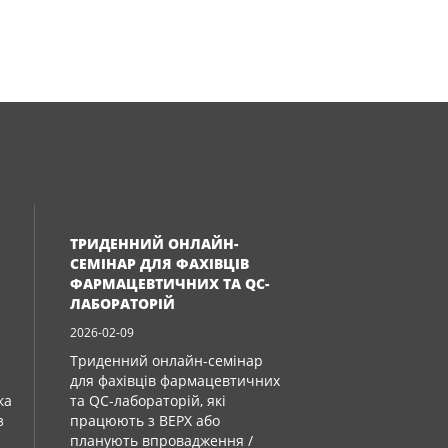
ТРИДЕННИЙ ОНЛАЙН-
СЕМІНАР ДЛЯ ФАХІВЦІВ
ФАРМАЦЕВТИЧНИХ ТА QC-
ЛАБОРАТОРІЙ
2026-02-09
Триденний онлайн-семінар
для фахівців фармацевтичних
ка
та QC-лабораторій, які
з
працюють з ВЕРХ або
планують впровадження /