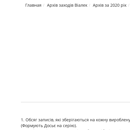
Главная
Архів заходів Віалек
Архів за 2020 рік
1. Обсяг записів, які зберігаються на кожну вироблен
(Формують Досьє на серію).