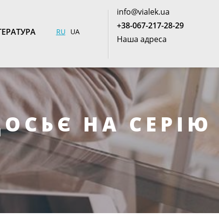
info@vialek.ua
+38-067-217-28-29
ТЕРАТУРА
RU
UA
Наша адреса
ДОСЬЄ НА СЕРІЮ