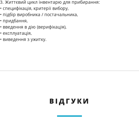
3. Життєвий цикл інвентарю для прибирання:
• специфікація, критерії вибору,
• підбір виробника / постачальника,
• придбання,
• введення в дію (верифікація),
• експлуатація,
• виведення з ужитку.
ВІДГУКИ