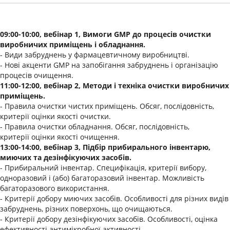
09:00-10:00, вебінар 1, Вимоги GMP до процесів очистки
виробничих приміщень і обладнання.
- Види забруднень у фармацевтичному виробництві.
- Нові акценти GMP на запобігання забруднень і організацію
процесів очищення.
11:00-12:00, вебінар 2, Методи і техніка очистки виробничих
приміщень.
- Правила очистки чистих приміщень. Обсяг, послідовність,
критерії оцінки якості очистки.
- Правила очистки обладнання. Обсяг, послідовність,
критерії оцінки якості очищення.
13:00-14:00, вебінар 3, Підбір прибирального інвентарю,
миючих та дезінфікуючих засобів.
- Прибиральний інвентар. Специфікація, критерії вибору,
одноразовий і (або) багаторазовий інвентар. Можливість
багаторазового використання.
- Критерії добору миючих засобів. Особливості для різних видів
забруднень, різних поверхонь, що очищаються.
- Критерії добору дезінфікуючих засобів. Особливості, оцінка
ефективності антимікробної активності.