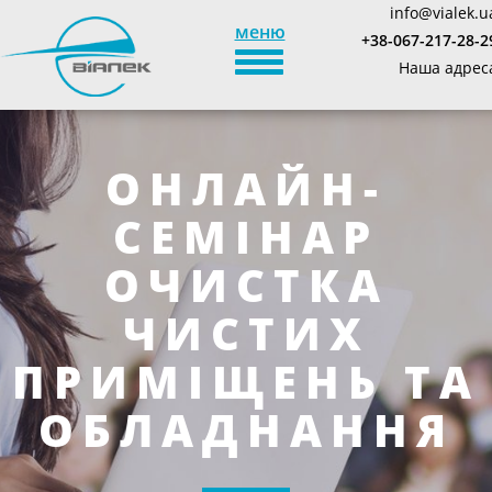
info@vialek.u
меню
+38-067-217-28-2
TOGGLE_NAVIGATION
Наша адрес
ОНЛАЙН-
СЕМІНАР
ОЧИСТКА
ЧИСТИХ
ПРИМІЩЕНЬ ТА
ОБЛАДНАННЯ