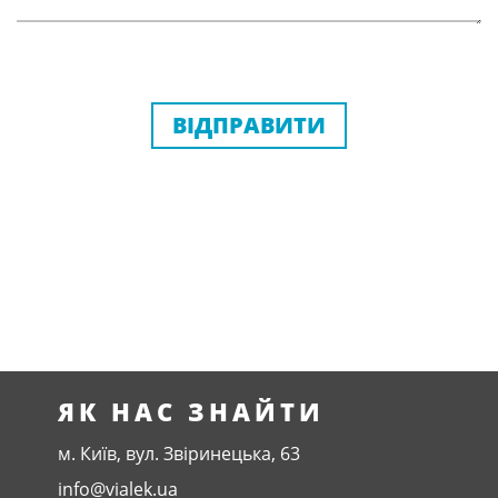
ВІДПРАВИТИ
ЯК НАС ЗНАЙТИ
м. Київ, вул. Звіринецька, 63
info@vialek.ua