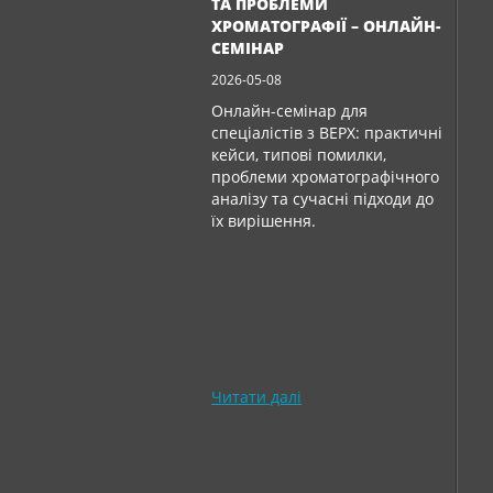
ТА ПРОБЛЕМИ
ХРОМАТОГРАФІЇ – ОНЛАЙН-
СЕМІНАР
2026-05-08
Онлайн-семінар для
спеціалістів з ВЕРХ: практичні
кейси, типові помилки,
проблеми хроматографічного
аналізу та сучасні підходи до
їх вирішення.
Читати далі