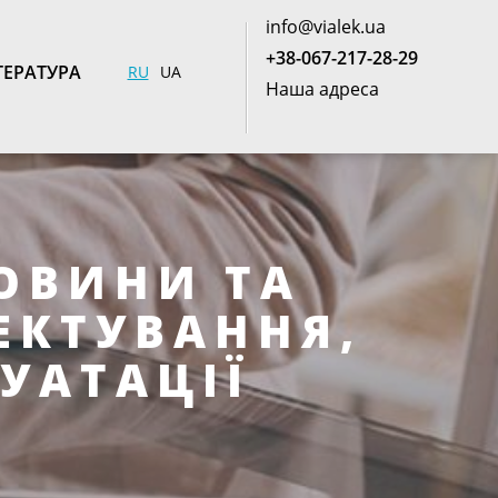
info@vialek.ua
+38-067-217-28-29
ТЕРАТУРА
RU
UA
Наша адреса
ОВИНИ ТА
ЕКТУВАННЯ,
ЛУАТАЦІЇ