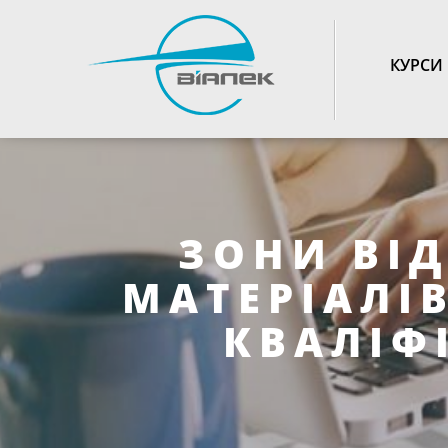
TOGGLE_NAVIGATIO
КУРСИ
ЗОНИ ВІ
МАТЕРІАЛІ
КВАЛІФІ