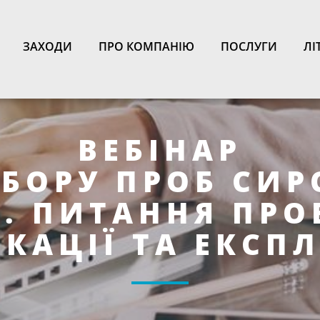
N
ЗАХОДИ
ПРО КОМПАНІЮ
ПОСЛУГИ
ЛІ
ВЕБІНАР
ДБОРУ ПРОБ СИР
В. ПИТАННЯ ПРО
КАЦІЇ ТА ЕКСП