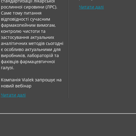
стандартизації лікарської
рослинної сировини (ЛРС).
Читати далі
Саме тому питання
відповідності сучасним
фармакопейним вимогам,
контролю чистоти та
застосування актуальних
аналітичних методів сьогодні
є особливо актуальними для
виробників, лабораторій та
фахівців фармацевтичної
галузі.
Компанія Vialek запрошує на
новий вебінар
Читати далі