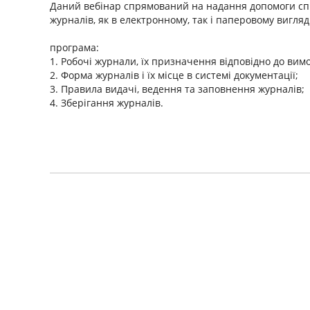
Даний вебінар спрямований на надання допомоги спі
журналів, як в електронному, так і паперовому вигляді
програма:
1. Робочі журнали, їх призначення відповідно до вим
2. Форма журналів і їх місце в системі документації;
3. Правила видачі, ведення та заповнення журналів;
4. Зберігання журналів.