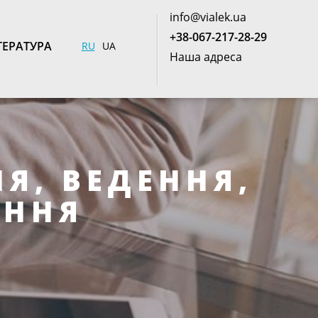
info@vialek.ua
+38-067-217-28-29
ТЕРАТУРА
RU
UA
Наша адреса
Я, ВЕДЕННЯ,
АННЯ