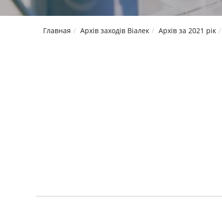
Главная
Архів заходів Віалек
Архів за 2021 рік