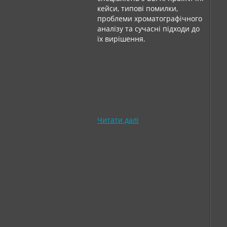
кейси, типові помилки,
проблеми хроматографічного
аналізу та сучасні підходи до
їх вирішення.
Читати далі