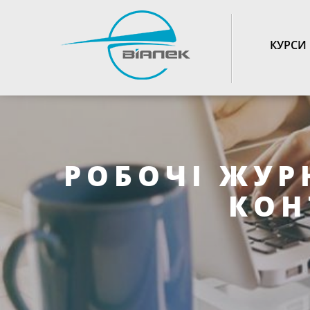
TOGGLE_NAVIGATIO
КУРСИ
РОБОЧІ ЖУР
КОН