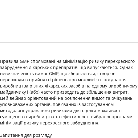
Правила GMP спрямовані на мінімізацію ризику перехресного
забруднення лікарських препаратів, що випускаються. Однак
невизначеність вимог GMP, що зберігається, створює
перешкоди в прийнятті рішень про можливість поєднання
виробництва різних лікарських засобів на одному виробничому
майданчику і (або) часто призводить до збільшення витрат.
Цей вебінар орієнтований на роз'яснення вимог та очікувань
уповноважених органів, пов'язаних із застосуванням
методології управління ризиками для оцінки можливості
суміщеного виробництва та ефективності вибраної програми
мінімізації ризику перехресного забруднення.
Запитання для розгляду