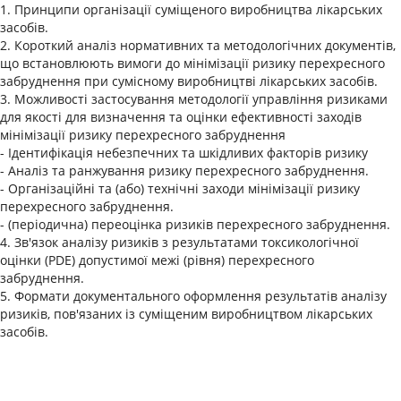
1. Принципи організації суміщеного виробництва лікарських
засобів.
2. Короткий аналіз нормативних та методологічних документів,
що встановлюють вимоги до мінімізації ризику перехресного
забруднення при сумісному виробництві лікарських засобів.
3. Можливості застосування методології управління ризиками
для якості для визначення та оцінки ефективності заходів
мінімізації ризику перехресного забруднення
- Ідентифікація небезпечних та шкідливих факторів ризику
- Аналіз та ранжування ризику перехресного забруднення.
- Організаційні та (або) технічні заходи мінімізації ризику
перехресного забруднення.
- (періодична) переоцінка ризиків перехресного забруднення.
4. Зв'язок аналізу ризиків з результатами токсикологічної
оцінки (PDE) допустимої межі (рівня) перехресного
забруднення.
5. Формати документального оформлення результатів аналізу
ризиків, пов'язаних із суміщеним виробництвом лікарських
засобів.