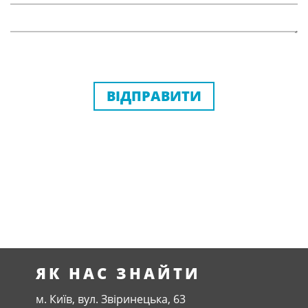
ВІДПРАВИТИ
ЯК НАС ЗНАЙТИ
м. Київ, вул. Звіринецька, 63