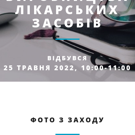
ЛІКАРСЬКИХ
ЗАСОБІВ
ВІДБУВСЯ
25 ТРАВНЯ 2022, 10:00-11:00
ФОТО З ЗАХОДУ