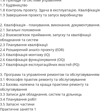
1.6 Прилади та системи управління
1.7 Будівництво
1.8 Контроль проекту. Здача в експлуатацію. Кваліфікація
1.9 Завершення проекту та запуск виробництва
2. Кваліфікація - планування, виконання, документування.
2.1 Загальні положення
2.2 Взаємозв'язок приймання, запуску та кваліфікації
обладнання та систем
2.3 Планування кваліфікації
2.4 Розширений аналіз проекту (EDR)
2.5 Кваліфікація монтажу (IQ)
2.6 Кваліфікація функціонування (OQ)
2.7 Кваліфікація експлуатаційних якостей (PQ)
3. Програма та управління ремонтом та обслуговуванням
3.1 Філософія практик ремонту та обслуговування
3.2 Базова, належна та краща практики ремонту та
обслуговування
3.3 Записи для обладнання, систем та дільниць
3.4 Планування робіт
3.5 Запасні частини
Практичне заняття 1