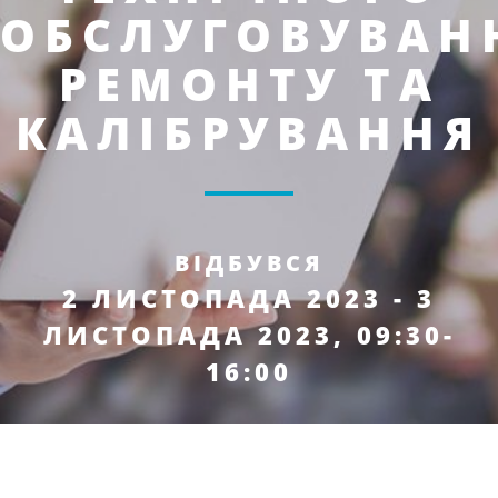
ОБСЛУГОВУВАН
РЕМОНТУ ТА
КАЛІБРУВАННЯ
ВІДБУВСЯ
2 ЛИСТОПАДА 2023 - 3
ЛИСТОПАДА 2023, 09:30-
16:00