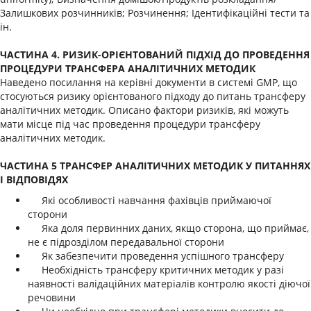
Залишкових розчинників; Розчинення; Ідентифікаційні тести та
ін.
ЧАСТИНА 4. РИЗИК-ОРІЄНТОВАНИЙ ПІДХІД ДО ПРОВЕДЕННЯ
ПРОЦЕДУРИ ТРАНСФЕРА АНАЛІТИЧНИХ МЕТОДИК
Наведено посилання на керівні документи в системі GMP, що
стосуються ризику орієнтованого підходу до питань трансферу
аналітичних методик. Описано фактори ризиків, які можуть
мати місце під час проведення процедури трансферу
аналітичних методик.
ЧАСТИНА 5 ТРАНСФЕР АНАЛІТИЧНИХ МЕТОДИК У ПИТАННЯХ
І ВІДПОВІДЯХ
Які особливості навчання фахівців приймаючої
сторони
Яка доля первинних даних, якщо сторона, що приймає,
не є підрозділом передавальної сторони
Як забезпечити проведення успішного трансферу
Необхідність трансферу критичних методик у разі
наявності валідаційних матеріалів контролю якості діючої
речовини