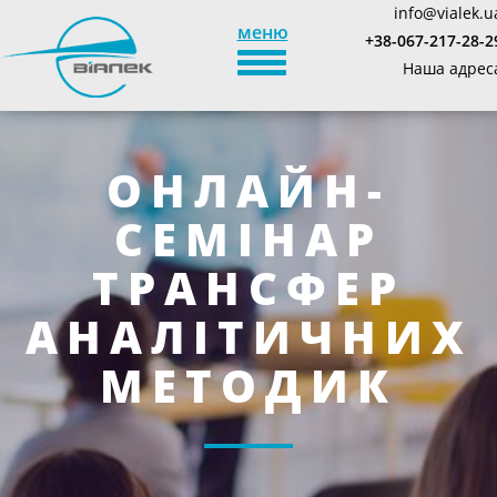
info@vialek.u
меню
+38-067-217-28-2
TOGGLE_NAVIGATION
Наша адрес
ОНЛАЙН-
СЕМІНАР
ТРАНСФЕР
АНАЛІТИЧНИХ
МЕТОДИК