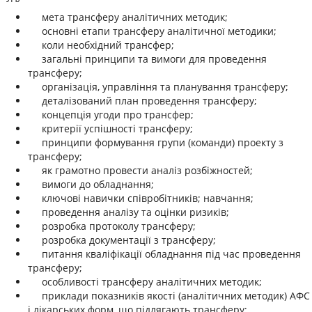
мета трансферу аналітичних методик;
основні етапи трансферу аналітичної методики;
коли необхідний трансфер;
загальні принципи та вимоги для проведення
трансферу;
організація, управління та планування трансферу;
деталізований план проведення трансферу;
концепція угоди про трансфер;
критерії успішності трансферу;
принципи формування групи (команди) проекту з
трансферу;
як грамотно провести аналіз розбіжностей;
вимоги до обладнання;
ключові навички співробітників; навчання;
проведення аналізу та оцінки ризиків;
розробка протоколу трансферу;
розробка документації з трансферу;
питання кваліфікації обладнання під час проведення
трансферу;
особливості трансферу аналітичних методик;
приклади показників якості (аналітичних методик) АФС
і лікарських форм, що підлягають трансферу;