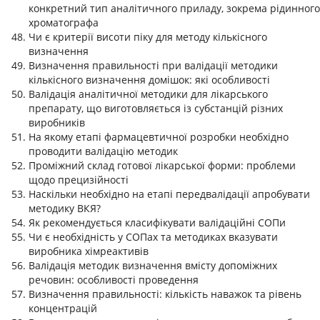
конкретний тип аналітичного приладу, зокрема рідинного
хроматографа
Чи є критерії висоти піку для методу кількісного
визначення
Визначення правильності при валідації методики
кількісного визначення домішок: які особливості
Валідація аналітичної методики для лікарського
препарату, що виготовляється із субстанцій різних
виробників
На якому етапі фармацевтичної розробки необхідно
проводити валідацію методик
Проміжний склад готової лікарської форми: проблеми
щодо прецизійності
Наскільки необхідно на етапі передвалідації апробувати
методику ВКЯ?
Як рекомендується класифікувати валідаційні СОПи
Чи є необхідність у СОПах та методиках вказувати
виробника хімреактивів
Валідація методик визначення вмісту допоміжних
речовин: особливості проведення
Визначення правильності: кількість наважок та рівень
концентрацій