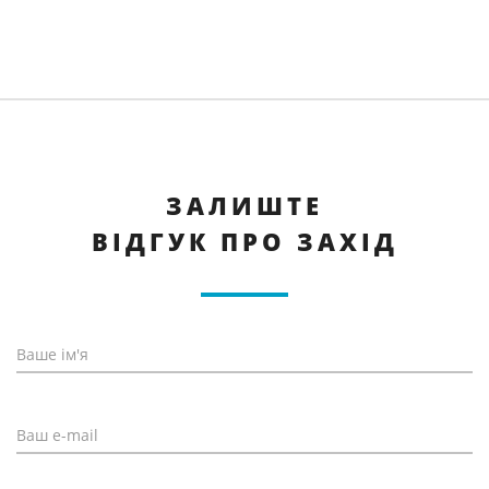
ЗАЛИШТЕ
ВІДГУК ПРО ЗАХІД