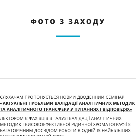
ФОТО З ЗАХОДУ
СЛУХАЧАМ ПРОПОНУЄТЬСЯ НОВИЙ ДВОДЕННИЙ СЕМІНАР
«АКТУАЛЬНІ ПРОБЛЕМИ ВАЛІДАЦІЇ АНАЛІТИЧНИХ МЕТОДИК
ТА АНАЛІТИЧНОГО ТРАНСФЕРУ У ПИТАННЯХ І ВІДПОВІДЯХ»
ЛЕКТОРОМ Є ФАХІВЦІВ В ГАЛУЗІ ВАЛІДАЦІЇ АНАЛІТИЧНИХ
МЕТОДИК І ВИСОКОЕФЕКТИВНОЇ РІДИННОЇ ХРОМАТОГРАФІЇ З
БАГАТОРІЧНИМ ДОСВІДОМ РОБОТИ В ОДНІЙ ІЗ НАЙБІЛЬШИХ