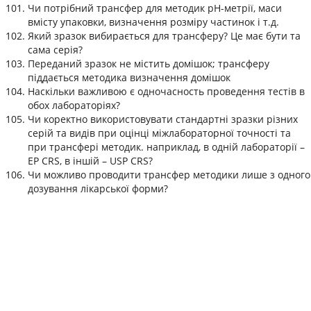
Чи потрібний трансфер для методик рН-метрії, маси
вмісту упаковки, визначення розміру частинок і т.д.
Який зразок вибирається для трансферу? Це має бути та
сама серія?
Переданий зразок не містить домішок; трансферу
піддається методика визначення домішок
Наскільки важливою є одночасность проведення тестів в
обох лабораторіях?
Чи коректно використовувати стандартні зразки різних
серій та видів при оцінці міжлабораторної точності та
при трансфері методик. наприклад, в одній лабораторії –
EP CRS, в іншій – USP CRS?
Чи можливо проводити трансфер методики лише з одного
дозування лікарської форми?