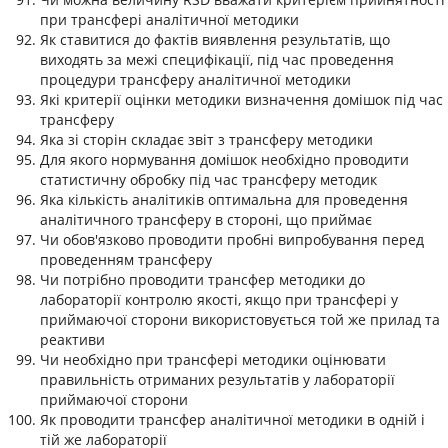
при трансфері аналітичної методики
Як ставитися до фактів виявлення результатів, що
виходять за межі специфікації, під час проведення
процедури трансферу аналітичної методики
Які критерії оцінки методики визначення домішок під час
трансферу
Яка зі сторін складає звіт з трансферу методики
Для якого нормування домішок необхідно проводити
статистичну обробку під час трансферу методик
Яка кількість аналітиків оптимальна для проведення
аналітичного трансферу в стороні, що приймає
Чи обов'язково проводити пробні випробування перед
проведенням трансферу
Чи потрібно проводити трансфер методики до
лабораторії контролю якості, якщо при трансфері у
приймаючої сторони використовується той же прилад та
реактиви
Чи необхідно при трансфері методики оцінювати
правильність отриманих результатів у лабораторії
приймаючої сторони
Як проводити трансфер аналітичної методики в одній і
тій же лабораторії