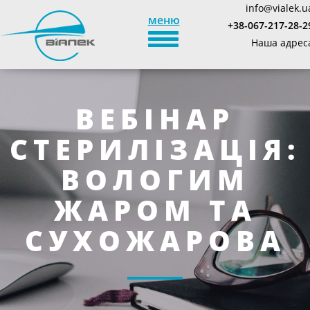
info@vialek.u
меню
+38-067-217-28-2
TOGGLE_NAVIGATION
Наша адрес
ВЕБІНАР
СТЕРИЛІЗАЦІЯ:
ВОЛОГИМ
ЖАРОМ ТА
СУХОЖАРОВА