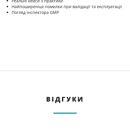
Реальні кейси з практики
Найпоширеніші помилки при валідації та експлуатації
Погляд інспектора GMP
ВІДГУКИ