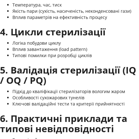
Температура, час, тиск
Якість пари (сухість, насиченість, неконденсовані гази)
Вплив параметрів на ефективність процесу
4. Цикли стерилізації
Логіка побудови циклу
Вплив завантаження (load pattern)
Типові помилки при розробці циклів
5. Валідація стерилізації (IQ
/ OQ / PQ)
Підхід до кваліфікації стерилізаторів вологим жаром
Особливості сухожарових тунелів
Ключові валідаційні тести та критерії прийнятності
6. Практичні приклади та
типові невідповідності