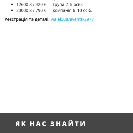
12600 ₴ / 420 € — група 2–5 осіб;
23000 ₴ / 790 € — компанія 6–10 осіб.
Реєстрація та деталі:
vialek.ua/events/2977
ЯК НАС ЗНАЙТИ