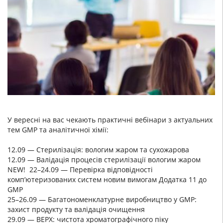
У вересні на вас чекають практичні вебінари з актуальних
тем GMP та аналітичної хімії:
12.09 — Стерилізація: вологим жаром та сухожарова
12.09 — Валідація процесів стерилізації вологим жаром
NEW! 22–24.09 — Перевірка відповідності
комп’ютеризованих систем новим вимогам Додатка 11 до
GMP
25–26.09 — Багатономенклатурне виробництво у GMP:
захист продукту та валідація очищення
29.09 — ВЕРХ: чистота хроматографічного піку