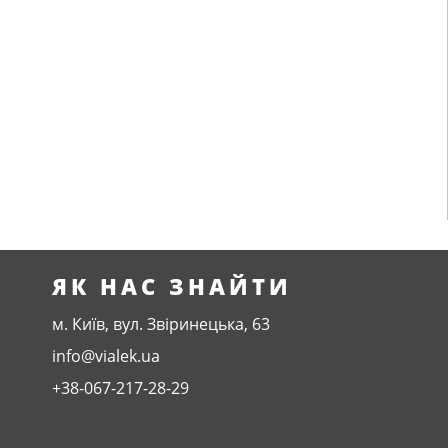
ЯК НАС ЗНАЙТИ
м. Київ, вул. Звіринецька, 63
info@vialek.ua
+38-067-217-28-29