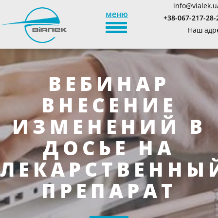
info@vialek.u
меню
+38-067-217-28-
TOGGLE_NAVIGATION
Наш адр
ВЕБИНАР
ВНЕСЕНИЕ
ИЗМЕНЕНИЙ В
ДОСЬЕ НА
ЛЕКАРСТВЕННЫ
ПРЕПАРАТ