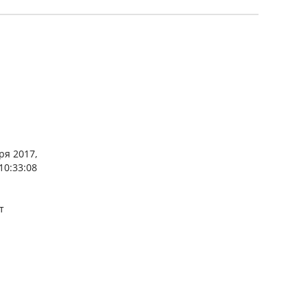
ря 2017,
10:33:08
т