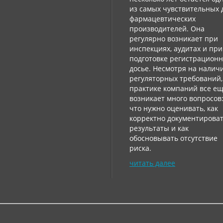
из самых чувствительных 
фармацевтических
производителей. Она
регулярно возникает при
инспекциях, аудитах и ​​при
подготовке регистрацион
досье. Несмотря на налич
регуляторных требований,
практике компаний все е
возникает много вопросов
что нужно оценивать, как
корректно документирова
результаты и как
обосновывать отсутствие
риска.
читать далее