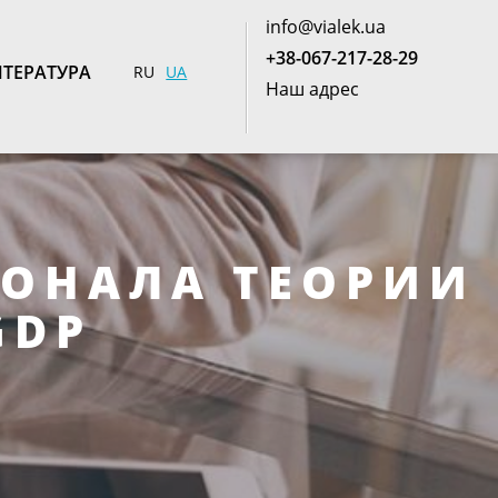
info@vialek.ua
+38-067-217-28-29
ТЕРАТУРА
RU
UA
Наш адрес
СОНАЛА ТЕОРИИ
GDP