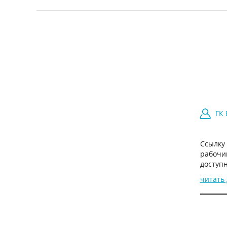
ГК
Ссылку
рабочи
доступн
читать