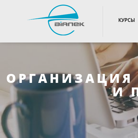
TOGGLE_NAVIGATIO
КУРСЫ
ОРГАНИЗАЦИЯ 
И 