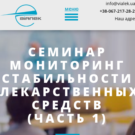
info@vialek.u
меню
+38-067-217-28-2
TOGGLE_NAVIGATION
Наш адре
СЕМИНАР
МОНИТОРИНГ
СТАБИЛЬНОСТИ
ЛЕКАРСТВЕННЫ
СРЕДСТВ
(ЧАСТЬ 1)