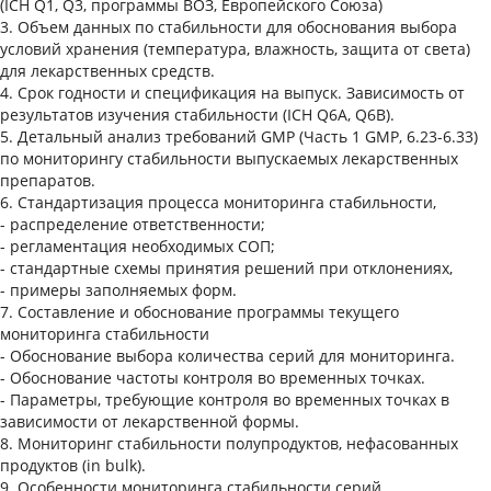
(ICH Q1, Q3, программы ВОЗ, Европейского Союза)
3.
Объем данных по стабильности для обоснования выбора
условий хранения (температура, влажность, защита от света)
для лекарственных средств.
4.
Срок годности и спецификация на выпуск. Зависимость от
результатов изучения стабильности (ICH Q6A, Q6B).
5.
Детальный анализ требований GMP (Часть 1 GMP, 6.23-6.33)
по мониторингу стабильности выпускаемых лекарственных
препаратов.
6.
Стандартизация процесса мониторинга стабильности,
- распределение ответственности;
- регламентация необходимых СОП;
- стандартные схемы принятия решений при отклонениях,
- примеры заполняемых форм.
7.
Составление и обоснование программы текущего
мониторинга стабильности
- Обоснование выбора количества серий для мониторинга.
- Обоснование частоты контроля во временных точках.
- Параметры, требующие контроля во временных точках в
зависимости от лекарственной формы.
8.
Мониторинг стабильности полупродуктов, нефасованных
продуктов (in bulk).
9.
Особенности мониторинга стабильности серий