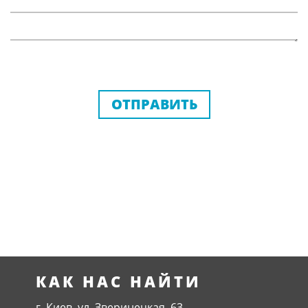
ОТПРАВИТЬ
КАК НАС НАЙТИ
г. Киев, ул. Зверинецкая, 63