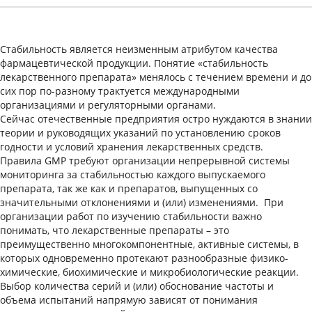
Стабильность является неизменным атрибутом качества
фармацевтической продукции. Понятие «стабильность
лекарственного препарата» менялось с течением времени и до
сих пор по-разному трактуется международными
организациями и регуляторными органами.
Сейчас отечественные предприятия остро нуждаются в знании
теории и руководящих указаний по установлению сроков
годности и условий хранения лекарственных средств.
Правила GMP требуют организации непрерывной системы
мониторинга за стабильностью каждого выпускаемого
препарата, так же как и препаратов, выпущенных со
значительными отклонениями и (или) изменениями. При
организации работ по изучению стабильности важно
понимать, что лекарственные препараты – это
преимущественно многокомпонентные, активные системы, в
которых одновременно протекают разнообразные физико-
химические, биохимические и микробиологические реакции.
Выбор количества серий и (или) обоснование частоты и
объема испытаний напрямую зависят от понимания