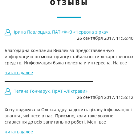
ОТЗЫВЫ
Ірина Павлоцька, ПАТ «ХФЗ «Червона зірка»
26 сентября 2017, 11:55:40
Благодарна компании Виалек за предоставленную
информацию по мониторингу стабильности лекарственных
средств. Информация была полезна и интересна. На все
интересующие меня вопросы был получен развернутый
читать далее
ответ.
Тетяна Гончарук, ПрАТ «Ліктрави»
26 сентября 2017, 11:55:12
Хочу подякувати Олександру за досить цікаву інформацію і
знання , які несе в нас. Приємно, коли таке уважне
ставлення до всіх запитань по роботі. Мені все
сподобалося.
читать далее