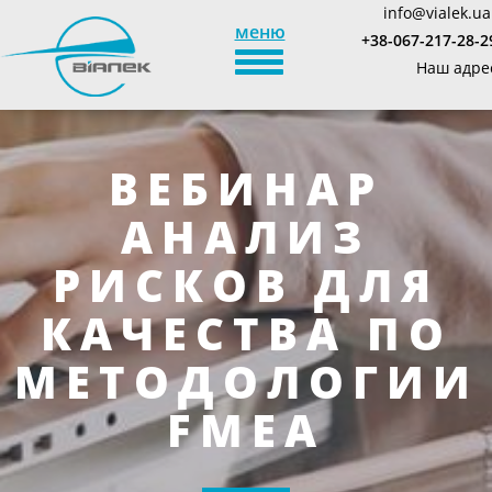
info@vialek.ua
меню
+38-067-217-28-2
TOGGLE_NAVIGATION
Наш адре
ВЕБИНАР
АНАЛИЗ
РИСКОВ ДЛЯ
КАЧЕСТВА ПО
МЕТОДОЛОГИИ
FMEA