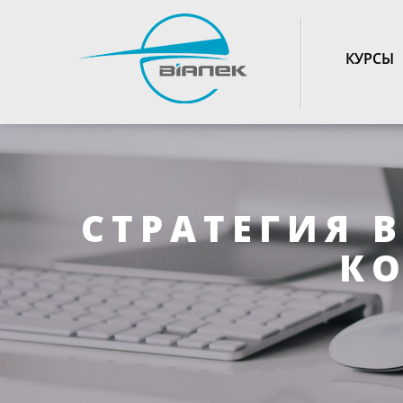
TOGGLE_NAVIGATIO
КУРСЫ
СТРАТЕГИЯ 
КО