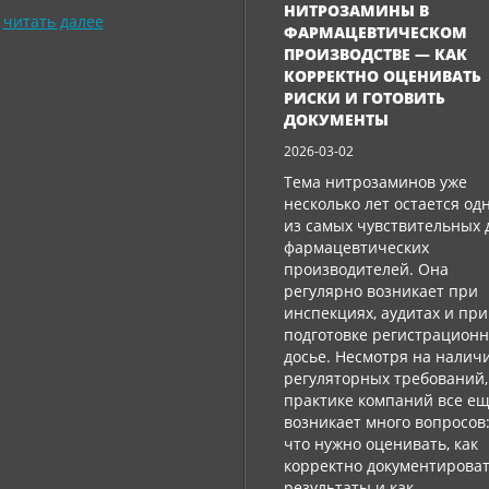
НИТРОЗАМИНЫ В
читать далее
ФАРМАЦЕВТИЧЕСКОМ
ПРОИЗВОДСТВЕ — КАК
КОРРЕКТНО ОЦЕНИВАТЬ
РИСКИ И ГОТОВИТЬ
ДОКУМЕНТЫ
2026-03-02
Тема нитрозаминов уже
несколько лет остается од
из самых чувствительных 
фармацевтических
производителей. Она
регулярно возникает при
инспекциях, аудитах и ​​при
подготовке регистрацион
досье. Несмотря на налич
регуляторных требований,
практике компаний все е
возникает много вопросов
что нужно оценивать, как
корректно документирова
результаты и как