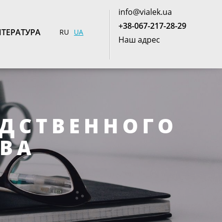
info@vialek.ua
+38-067-217-28-29
ТЕРАТУРА
RU
UA
Наш адрес
ОДСТВЕННОГО
ТВА