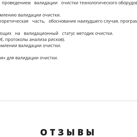
проведением валидации очистки технологического оборудов
рмлению валидации очистки.
етическая часть, обоснование наихудшего случая, программ
ющих на валидационный статус методик очистки.
E, протоколы анализа рисков).
рмлении валидации очистки.
я» для валидации очистки.
ОТЗЫВЫ