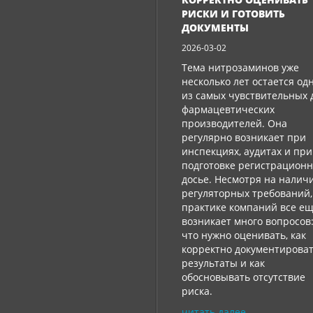
РИСКИ И ГОТОВИТЬ
ДОКУМЕНТЫ
2026-03-02
Тема нитрозаминов уже
несколько лет остается од
из самых чувствительных 
фармацевтических
производителей. Она
регулярно возникает при
инспекциях, аудитах и ​​при
подготовке регистрацион
досье. Несмотря на налич
регуляторных требований,
практике компаний все е
возникает много вопросов
что нужно оценивать, как
корректно документирова
результаты и как
обосновывать отсутствие
риска.
читать далее