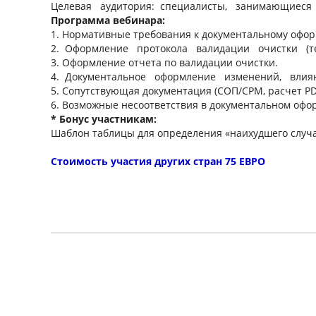
Целевая аудитория: специалисты, занимающиеся 
Программа вебинара:
1. Нормативные требования к документальному офо
2. Оформление протокола валидации очистки (теор
3. Оформление отчета по валидации очистки.
4. Документальное оформление изменений, влия
5. Сопутствующая документация (СОП/СРМ, расчет PD
6. Возможные несоответствия в документальном офо
* Бонус участникам:
Шаблон таблицы для определения «наихудшего случа
Стоимость участия других стран 75 ЕВРО