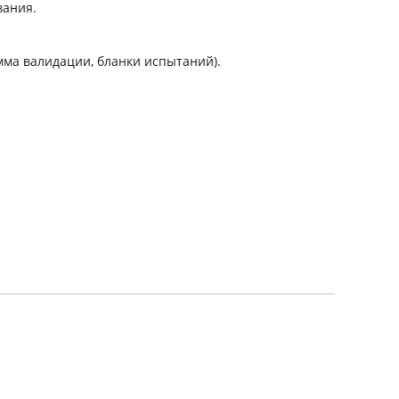
ания.
а валидации, бланки испытаний).