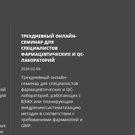
ТРЕХДНЕВНЫЙ ОНЛАЙН-
СЕМИНАР ДЛЯ
СПЕЦИАЛИСТОВ
ФАРМАЦЕВТИЧЕСКИХ И QC-
ЛАБОРАТОРИЙ
2026-02-09
Трехдневный онлайн-
семинар для специалистов
ной
фармацевтических и QC-
для
лабораторий, работающих с
ВЭЖХ или планирующих
внедрение/систематизацию
методик в соответствии с
требованиями фармакопей и
ных
GMP.
ие