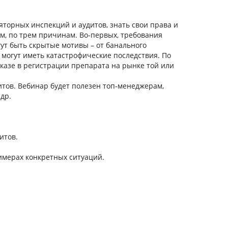
торных инспекций и аудитов, знать свои права и
ум, по трем причинам. Во-первых, требования
т быть скрытые мотивы – от банального
могут иметь катастрофические последствия. По
казе в регистрации препарата на рынке той или
тов. Вебинар будет полезен топ-менеджерам,
 др.
итов.
имерах конкретных ситуаций.