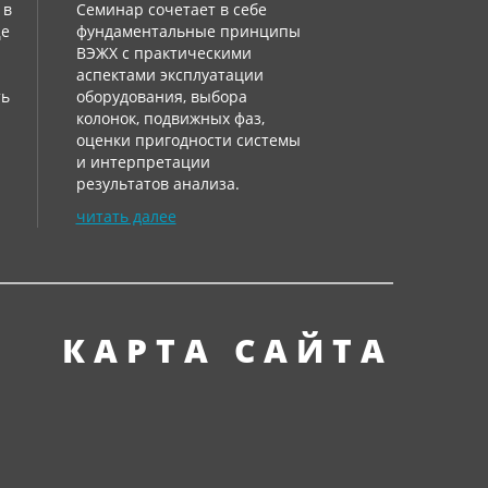
 в
Семинар сочетает в себе
ще
фундаментальные принципы
:
ВЭЖХ с практическими
аспектами эксплуатации
ть
оборудования, выбора
колонок, подвижных фаз,
оценки пригодности системы
и интерпретации
результатов анализа.
читать далее
КАРТА САЙТА