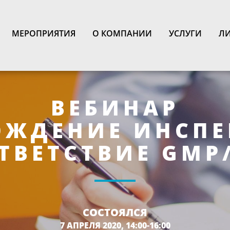
N
МЕРОПРИЯТИЯ
О КОМПАНИИ
УСЛУГИ
ЛИ
ВЕБИНАР
ОЖДЕНИЕ ИНСПЕ
ТВЕТСТВИЕ GMP
СОСТОЯЛСЯ
7 АПРЕЛЯ 2020, 14:00-16:00