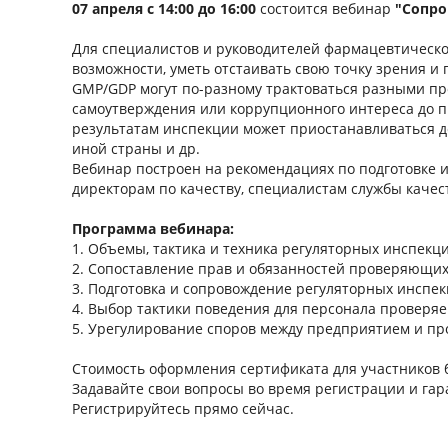
07 апреля с 14:00 до 16:00
состоится вебинар
"Сопро
Для специалистов и руководителей фармацевтическог
возможности, уметь отстаивать свою точку зрения и
GMP/GDP могут по-разному трактоваться разными пр
самоутверждения или коррупционного интереса до п
результатам инспекции может приостанавливаться де
иной страны и др.
Вебинар построен на рекомендациях по подготовке 
директорам по качеству, специалистам службы качес
Программа вебинара:
1. Объемы, тактика и техника регуляторных инспекци
2. Сопоставление прав и обязанностей проверяющих
3. Подготовка и сопровождение регуляторных инспе
4. Выбор тактики поведения для персонала проверя
5. Урегулирование споров между предприятием и п
Стоимость оформления сертификата для участников б
Задавайте свои вопросы во время регистрации и га
Регистрируйтесь прямо сейчас.