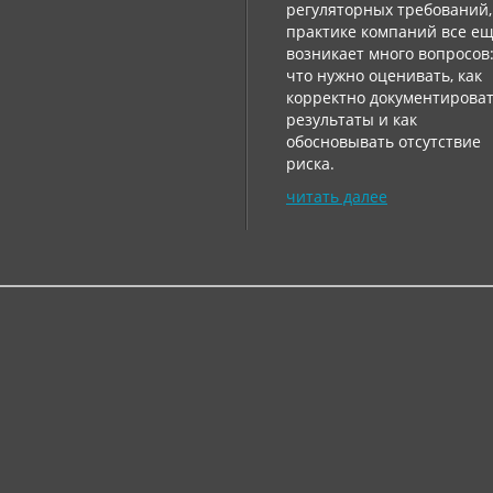
регуляторных требований,
практике компаний все е
возникает много вопросов
что нужно оценивать, как
корректно документирова
результаты и как
обосновывать отсутствие
риска.
читать далее