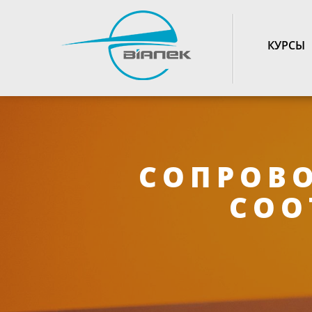
TOGGLE_NAVIGATIO
КУРСЫ
СОПРОВ
СОО