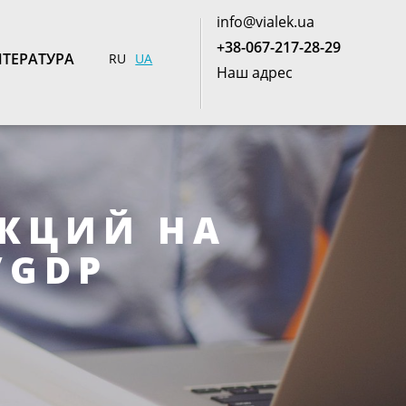
info@vialek.ua
+38-067-217-28-29
ТЕРАТУРА
RU
UA
Наш адрес
КЦИЙ НА
/GDP