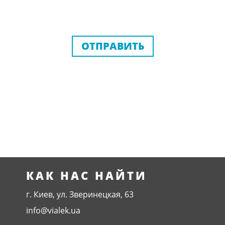
ОТПРАВИТЬ
КАК НАС НАЙТИ
г. Киев, ул. Зверинецкая, 63
info@vialek.ua