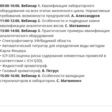
09:00-10:00, Вебинар 1.
Квалификация лабораторного
оборудования на всех этапах жизненного цикла. Нормативные
требования, возможности предприятий,
А. Александров
11:00-12:00, Вебинар 2.
Особенности и подводные камни
квалификации аналитических весов,
С. Матвиенко
13:00-14:00, Вебинар 3.
Практические примеры квалификации
аналитического оборудования:
• Спектрофотометр УФ/Видимой области.
• Автоматический титратор для определения воды методом
Карла Фишера.
• ICP-OES (оценка риска содержания элементных примесей в
соответствии с ICH Q3D).
• Жидкостной хроматограф.
• Газовый хроматограф,
В. Петрус
15:00-16:00, Вебинар 4.
Особенности валидации
стерилизаторов в лаборатории,
С. Матвиенко