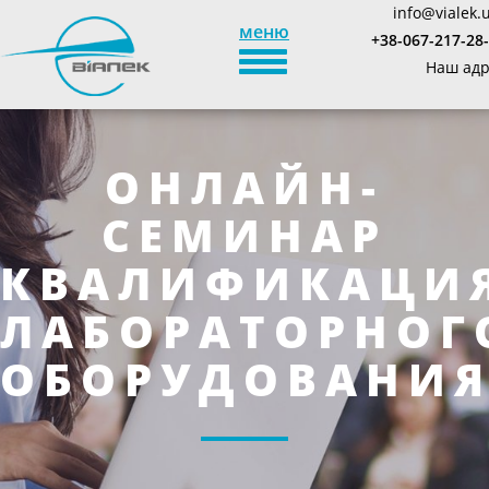
info@vialek.
меню
+38-067-217-28
TOGGLE_NAVIGATION
Наш адр
ОНЛАЙН-
СЕМИНАР
КВАЛИФИКАЦИ
ЛАБОРАТОРНОГ
ОБОРУДОВАНИ