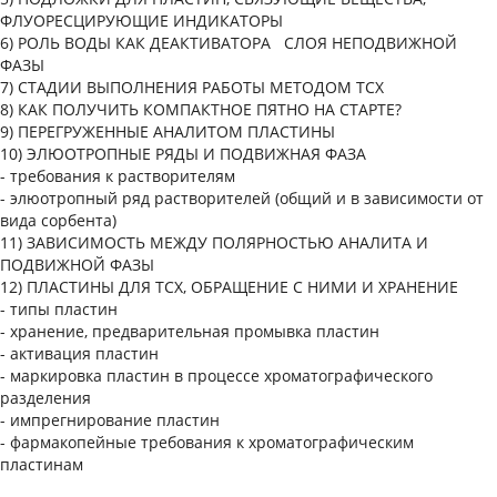
ФЛУОРЕСЦИРУЮЩИЕ ИНДИКАТОРЫ
6) РОЛЬ ВОДЫ КАК ДЕАКТИВАТОРА СЛОЯ НЕПОДВИЖНОЙ
ФАЗЫ
7) СТАДИИ ВЫПОЛНЕНИЯ РАБОТЫ МЕТОДОМ ТСХ
8) КАК ПОЛУЧИТЬ КОМПАКТНОЕ ПЯТНО НА СТАРТЕ?
9) ПЕРЕГРУЖЕННЫЕ АНАЛИТОМ ПЛАСТИНЫ
10) ЭЛЮОТРОПНЫЕ РЯДЫ И ПОДВИЖНАЯ ФАЗА
- требования к растворителям
- элюотропный ряд растворителей (общий и в зависимости от
вида сорбента)
11) ЗАВИСИМОСТЬ МЕЖДУ ПОЛЯРНОСТЬЮ АНАЛИТА И
ПОДВИЖНОЙ ФАЗЫ
12) ПЛАСТИНЫ ДЛЯ ТСХ, ОБРАЩЕНИЕ С НИМИ И ХРАНЕНИЕ
- типы пластин
- хранение, предварительная промывка пластин
- активация пластин
- маркировка пластин в процессе хроматографического
разделения
- импрегнирование пластин
- фармакопейные требования к хроматографическим
пластинам