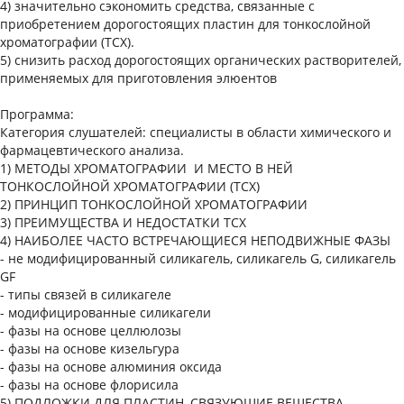
4) значительно сэкономить средства, связанные с
приобретением дорогостоящих пластин для тонкослойной
хроматографии (ТСХ).
5) снизить расход дорогостоящих органических растворителей,
применяемых для приготовления элюентов
Программа:
Категория слушателей: специалисты в области химического и
фармацевтического анализа.
1) МЕТОДЫ ХРОМАТОГРАФИИ И МЕСТО В НЕЙ
ТОНКОСЛОЙНОЙ ХРОМАТОГРАФИИ (ТСХ)
2) ПРИНЦИП ТОНКОСЛОЙНОЙ ХРОМАТОГРАФИИ
3) ПРЕИМУЩЕСТВА И НЕДОСТАТКИ ТСХ
4) НАИБОЛЕЕ ЧАСТО ВСТРЕЧАЮЩИЕСЯ НЕПОДВИЖНЫЕ ФАЗЫ
- не модифицированный силикагель, силикагель G, силикагель
GF
- типы связей в силикагеле
- модифицированные силикагели
- фазы на основе целлюлозы
- фазы на основе кизельгура
- фазы на основе алюминия оксида
- фазы на основе флорисила
5) ПОДЛОЖКИ ДЛЯ ПЛАСТИН, СВЯЗУЮЩИЕ ВЕЩЕСТВА,