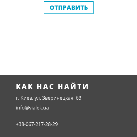
ОТПРАВИТЬ
КАК НАС НАЙТИ
г. Киев, ул. Зверинецкая, 63
info@vialek.ua
+38-067-217-28-29