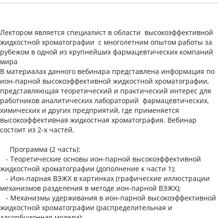
Лектором является специалист в области высокоэффективной
жидкостной хроматографии с многолетним опытом работы за
рубежом в одной из крупнейших фармацевтических компаний
мира
В материалах данного вебинара представлена информация по
ион-парной высокоэффективной жидкостной хроматографии,
представляющая теоретический и практический интерес для
работников аналитических лабораторий фармацевтических,
химических и других предприятий, где применяется
высокоэффективная жидкостная хроматография. Вебинар
состоит из 2-х частей.
Программа (2 часть):
- Теоретические основы ион-парной высокоэффективной
жидкостной хроматографии (дополнение к части 1);
- Ион-парная ВЭЖХ в картинках (графические иллюстрации
механизмов разделения в методе ион-парной ВЭЖХ);
- Механизмы удерживания в ион-парной высокоэффективной
жидкостной хроматографии (распределительная и
адсорбционная модели);