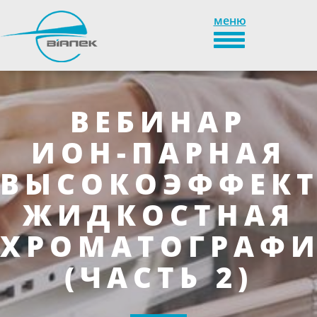
меню
TOGGLE_NAVIGAT
ВЕБИНАР
ИОН-ПАРНАЯ
ВЫСОКОЭФФЕК
ЖИДКОСТНАЯ
ХРОМАТОГРАФ
(ЧАСТЬ 2)