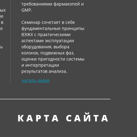
требованиями фармакопей и
ных
GMP.
ие
 в
Семинар сочетает в себе
ще
фундаментальные принципы
:
ВЭЖХ с практическими
аспектами эксплуатации
ть
оборудования, выбора
колонок, подвижных фаз,
оценки пригодности системы
и интерпретации
результатов анализа.
читать далее
КАРТА САЙТА