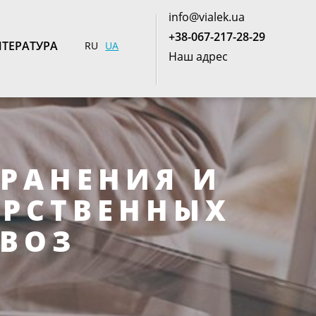
info@vialek.ua
+38-067-217-28-29
ТЕРАТУРА
RU
UA
Наш адрес
РАНЕНИЯ И
АРСТВЕННЫХ
 ВОЗ