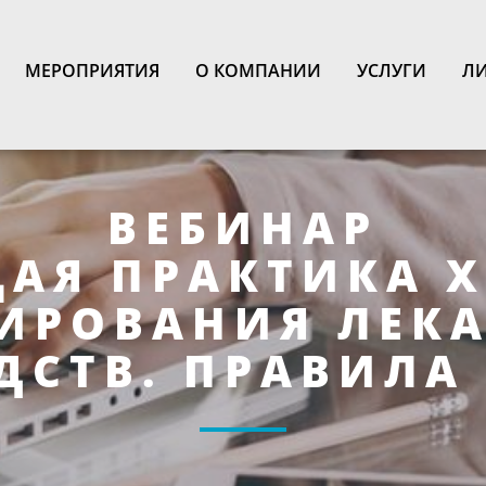
N
МЕРОПРИЯТИЯ
О КОМПАНИИ
УСЛУГИ
ЛИ
ВЕБИНАР
АЯ ПРАКТИКА Х
ИРОВАНИЯ ЛЕК
ДСТВ. ПРАВИЛА