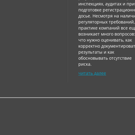
инспекциях, аудитах и ​​при
подготовке регистрацион
досье. Несмотря на налич
регуляторных требований,
практике компаний все е
возникает много вопросов
что нужно оценивать, как
корректно документирова
результаты и как
обосновывать отсутствие
риска.
читать далее