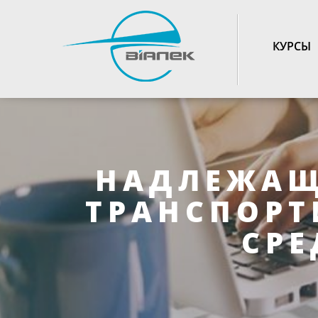
TOGGLE_NAVIGATIO
КУРСЫ
НАДЛЕЖАЩ
ТРАНСПОРТ
СРЕ