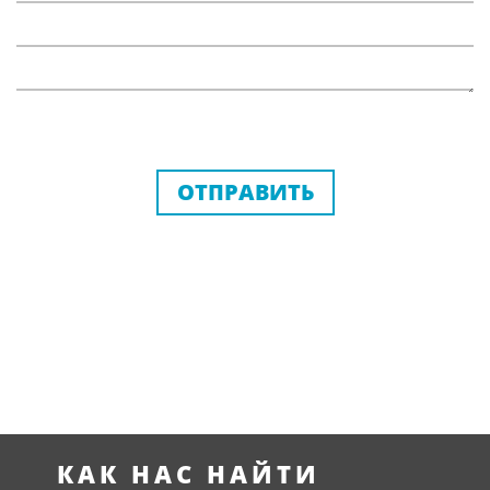
ОТПРАВИТЬ
КАК НАС НАЙТИ