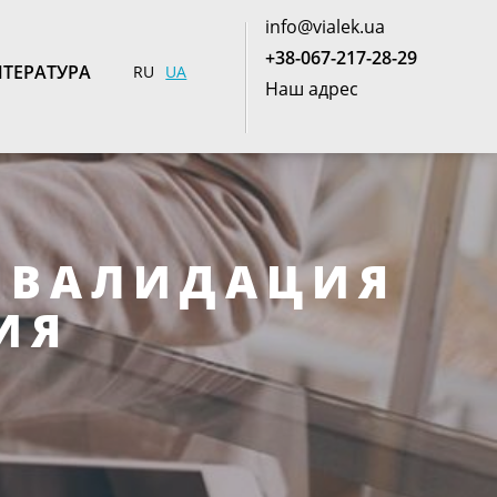
info@vialek.ua
+38-067-217-28-29
ТЕРАТУРА
RU
UA
Наш адрес
И ВАЛИДАЦИЯ
ИЯ