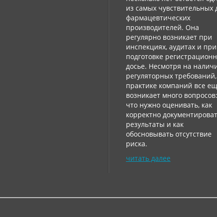
из самых чувствительных 
фармацевтических
производителей. Она
регулярно возникает при
инспекциях, аудитах и ​​при
подготовке регистрацион
досье. Несмотря на налич
регуляторных требований,
практике компаний все е
возникает много вопросов
что нужно оценивать, как
корректно документирова
результаты и как
обосновывать отсутствие
риска.
читать далее