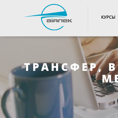
TOGGLE_NAVIGATIO
КУРСЫ
ТРАНСФЕР, 
М