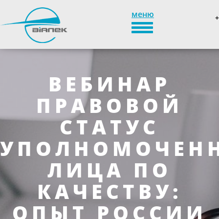
меню
+
TOGGLE_NAVIGATION
ВЕБИНАР
ПРАВОВОЙ
СТАТУС
УПОЛНОМОЧЕН
ЛИЦА ПО
КАЧЕСТВУ:
ОПЫТ РОССИИ