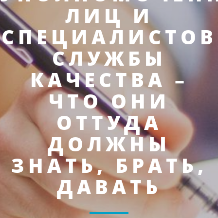
ЛИЦ И
СПЕЦИАЛИСТОВ
СЛУЖБЫ
КАЧЕСТВА –
ЧТО ОНИ
ОТТУДА
ДОЛЖНЫ
ЗНАТЬ, БРАТЬ,
ДАВАТЬ