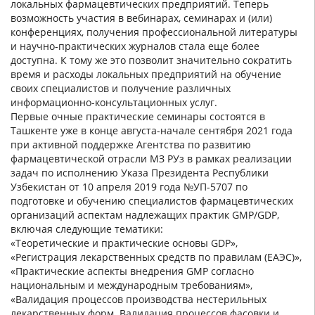
локальных фармацевтических предприятий. Теперь
возможность участия в вебинарах, семинарах и (или)
конференциях, получения профессиональной литературы
и научно-практических журналов стала еще более
доступна. К тому же это позволит значительно сократить
время и расходы локальных предприятий на обучение
своих специалистов и получение различных
информационно-консультационных услуг.
Первые очные практические семинары состоятся в
Ташкенте уже в конце августа-начале сентября 2021 года
при активной поддержке Агентства по развитию
фармацевтической отрасли МЗ РУз в рамках реализации
задач по исполнению Указа Президента Республики
Узбекистан от 10 апреля 2019 года №УП-5707 по
подготовке и обучению специалистов фармацевтических
организаций аспектам надлежащих практик GMP/GDP,
включая следующие тематики:
«Теоретические и практические основы GDP»,
«Регистрация лекарственных средств по правилам (ЕАЭС)»,
«Практические аспекты внедрения GMP согласно
национальным и международным требованиям»,
«Валидация процессов производства нестерильных
лекарственных форм. Валидация процессов фасовки и