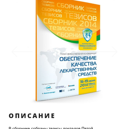
Previous
Next
ОПИСАНИЕ
В сборнике собраны тезисы докладов Пятой