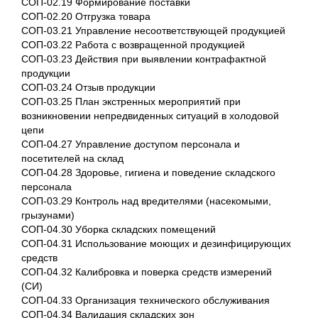
СОП-02.19 Формирование поставки
СОП-02.20 Отгрузка товара
СОП-03.21 Управление несоответствующей продукцией
СОП-03.22 Работа с возвращенной продукцией
СОП-03.23 Действия при выявлении контрафактной
продукции
СОП-03.24 Отзыв продукции
СОП-03.25 План экстренных мероприятий при
возникновении непредвиденных ситуаций в холодовой
цепи
СОП-04.27 Управление доступом персонала и
посетителей на склад
СОП-04.28 Здоровье, гигиена и поведение складского
персонала
СОП-03.29 Контроль над вредителями (насекомыми,
грызунами)
СОП-04.30 Уборка складских помещений
СОП-04.31 Использование моющих и дезинфицирующих
средств
СОП-04.32 Калибровка и поверка средств измерений
(СИ)
СОП-04.33 Организация технического обслуживания
СОП-04.34 Валидация складских зон