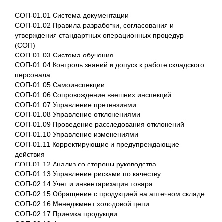
СОП-01.01 Система документации
СОП-01.02 Правила разработки, согласования и
утверждения стандартных операционных процедур
(СОП)
СОП-01.03 Система обучения
СОП-01.04 Контроль знаний и допуск к работе складского
персонала
СОП-01.05 Самоинспекции
СОП-01.06 Сопровождение внешних инспекций
СОП-01.07 Управление претензиями
СОП-01.08 Управление отклонениями
СОП-01.09 Проведение расследования отклонений
СОП-01.10 Управление изменениями
СОП-01.11 Корректирующие и предупреждающие
действия
СОП-01.12 Анализ со стороны руководства
СОП-01.13 Управление рисками по качеству
СОП-02.14 Учет и инвентаризация товара
СОП-02.15 Обращение с продукцией на аптечном складе
СОП-02.16 Менеджмент холодовой цепи
СОП-02.17 Приемка продукции