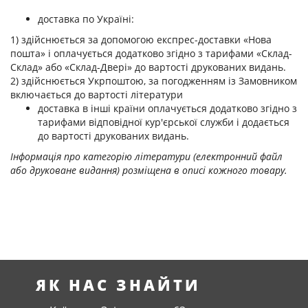
доставка по Україні:
1) здійснюється за допомогою експрес-доставки «Нова
пошта» і оплачується додатково згідно з тарифами «Склад-
Склад» або «Склад-Двері» до вартості друкованих видань.
2) здійснюється Укрпоштою, за погодженням із Замовником
включається до вартості літератури
доставка в інші країни оплачується додатково згідно з
тарифами відповідної кур'єрської служби і додається
до вартості друкованих видань.
Інформація про категорію літератури (електронний файл
або друковане видання) розміщена в описі кожного товару.
ЯК НАС ЗНАЙТИ