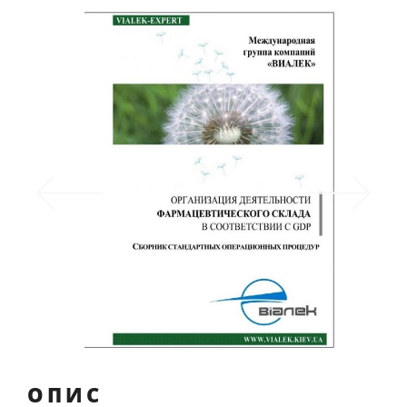
Previous
Next
ОПИС