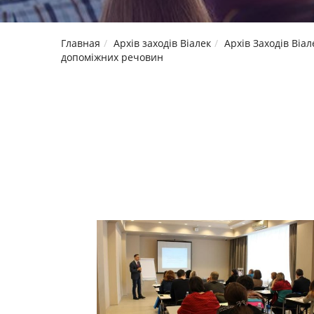
Главная
Архів заходів Віалек
Архів Заходів Віал
допоміжних речовин