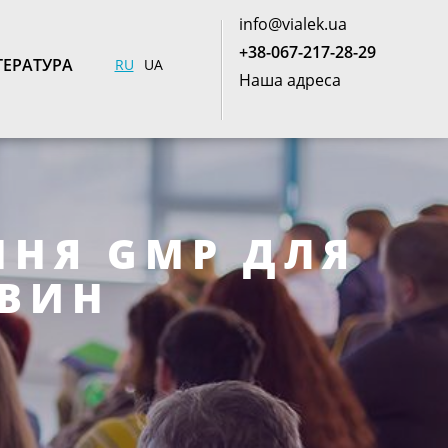
info@vialek.ua
+38-067-217-28-29
ТЕРАТУРА
RU
UA
Наша адреса
ННЯ GMP ДЛЯ
ВИН