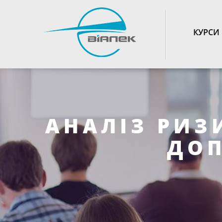
TOGGLE_NAVIGATIO
КУРСИ
АНАЛІЗ РИЗ
ДО