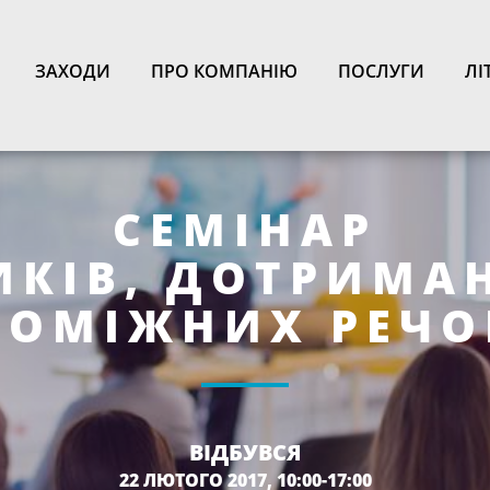
N
ЗАХОДИ
ПРО КОМПАНІЮ
ПОСЛУГИ
ЛІ
СЕМІНАР
ИКІВ, ДОТРИМА
ПОМІЖНИХ РЕЧО
ВІДБУВСЯ
22 ЛЮТОГО 2017, 10:00-17:00