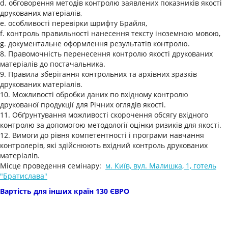
d. обговорення методів контролю заявлених показників якості
друкованих матеріалів,
e. особливості перевірки шрифту Брайля,
f. контроль правильності нанесення тексту іноземною мовою,
g. документальне оформлення результатів контролю.
8. Правомочність перенесення контролю якості друкованих
матеріалів до постачальника.
9. Правила зберігання контрольних та архівних зразків
друкованих матеріалів.
10. Можливості обробки даних по вхідному контролю
друкованої продукції для Річних оглядів якості.
11. Обґрунтування можливості скорочення обсягу вхідного
контролю за допомогою методології оцінки ризиків для якості.
12. Вимоги до рівня компетентності і програми навчання
контролерів, які здійснюють вхідний контроль друкованих
матеріалів.
Місце проведення семінару:
м. Київ, вул. Малишка, 1, готель
"Братислава"
Вартість для інших країн 130 ЄВРО