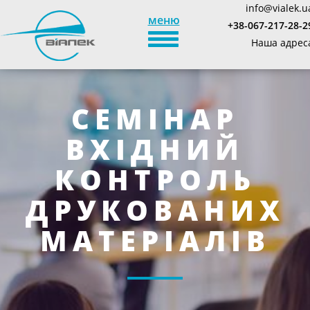
info@vialek.u
меню
+38-067-217-28-2
TOGGLE_NAVIGATION
Наша адрес
СЕМІНАР
ВХІДНИЙ
КОНТРОЛЬ
ДРУКОВАНИХ
МАТЕРІАЛІВ