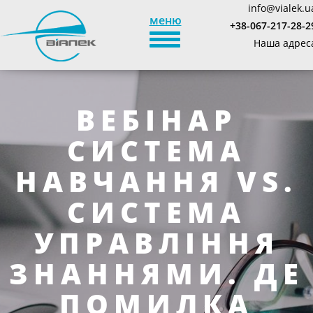
info@vialek.u
меню
+38-067-217-28-2
TOGGLE_NAVIGATION
Наша адрес
ВЕБІНАР
СИСТЕМА
НАВЧАННЯ VS.
СИСТЕМА
УПРАВЛІННЯ
ЗНАННЯМИ. ДЕ
ПОМИЛКА