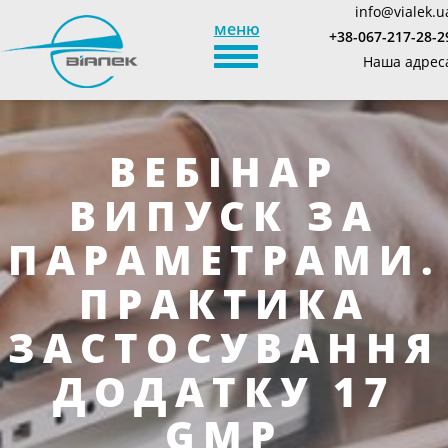
info@vialek.u
меню
+38-067-217-28-2
TOGGLE_NAVIGATION
Наша адрес
ВЕБІНАР
ВИПУСК ЗА
ПАРАМЕТРАМИ.
ПРАКТИКА
ЗАСТОСУВАННЯ
ДОДАТКУ 17
GMP