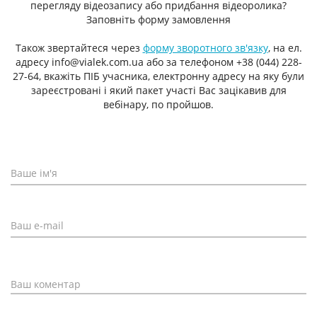
перегляду відеозапису або придбання відеоролика?
Заповніть форму замовлення
Також звертайтеся через
форму зворотного зв'язку
, на ел.
адресу info@vialek.com.ua або за телефоном +38 (044) 228-
27-64, вкажіть ПІБ учасника, електронну адресу на яку були
зареєстровані і який пакет участі Вас зацікавив для
вебінару, по пройшов.