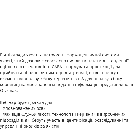
Річні огляди якості - інструмент фармацевтичної системи
якості, який дозволяє своєчасно виявляти негативні тенденції,
оцінювати ефективність CAPA і формувати пропозиції для
прийняття рішень вищим керівництвом, і, в свою чергу є
елементом аналізу з боку керівництва. А для аналізу з боку
керівництва має значення подання інформації, представленої в
Оглядах.
Вебінар буде цікавий для:
- Уповноважених осіб.
- Фахівців Служби якості, технологів і керівників виробничих
підрозділів, які беруть участь в ідентифікації, розслідуванні та
управлінні ризиків за якістю.