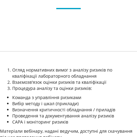
Огляд нормативних вимог з аналізу ризиків по
кваліфікації лабораторного обладнання
Взаємозв'язок оцінки ризиків та кваліфікації
Процедура аналізу та оцінки ризиків:
Команда з управління ризиками
Вибір методу і шкал (приклади)
Визначення критичності обладнання / приладів
Проведення та документування аналізу ризиків
САРА і моніторинг ризиків
Матеріали вебінару, надані ведучим, доступні для скачування