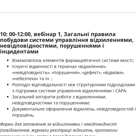
10: 00-12:00, вебінар 1, Загальні правила
побудови системи управління відхиленнями,
невідповідностями, порушеннями і
інцидентами
Взаємозв'язок елементів фармацевтичної системи якості;
Існуючі відмінності в термінах «відхилення»,
«невідповідність», «порушення», «дефект», «відмова»,
«небезпека» та ін .;
Розподіл відповідальності між структурними підрозділами
з підтримки системи управління відхиленнями і САРА;
Загальний алгоритм роботи з відхиленнями,
невідповідностями та порушеннями;
Документальне оформлення відхилень, невідповідностей і
порушень.
Форми для заповнення за відхиленнями і невідповідності
(повідомлення, журнали реєстрації відхилень, протоколи