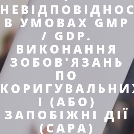
НЕВІДПОВІДНОС
В УМОВАХ GMP
/ GDP.
ВИКОНАННЯ
ЗОБОВ'ЯЗАНЬ
ПО
КОРИГУВАЛЬНИ
І (АБО)
ЗАПОБІЖНІ ДІЇ
(САРА)