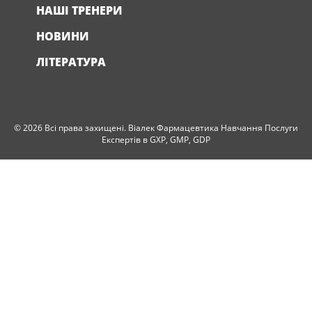
НАШІ ТРЕНЕРИ
НОВИНИ
ЛІТЕРАТУРА
© 2026 Всі права захищені. Віалек Фармацевтика Навчання Послуги
Експертів в GXP, GMP, GDP