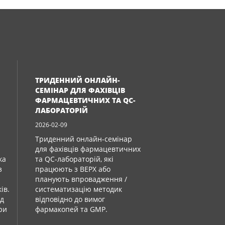
ТРИДЕННИЙ ОНЛАЙН-
СЕМІНАР ДЛЯ ФАХІВЦІВ
ФАРМАЦЕВТИЧНИХ ТА QC-
ЛАБОРАТОРІЙ
2026-02-09
Триденний онлайн-семінар
для фахівців фармацевтичних
ка
та QC-лабораторій, які
з
працюють з ВЕРХ або
планують впровадження /
ів.
систематизацію методик
ід
відповідно до вимог
при
фармакопей та GMP.