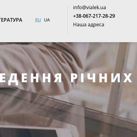
info@vialek.ua
+38-067-217-28-29
ТЕРАТУРА
RU
UA
Наша адреса
ЕДЕННЯ РІЧНИХ
І