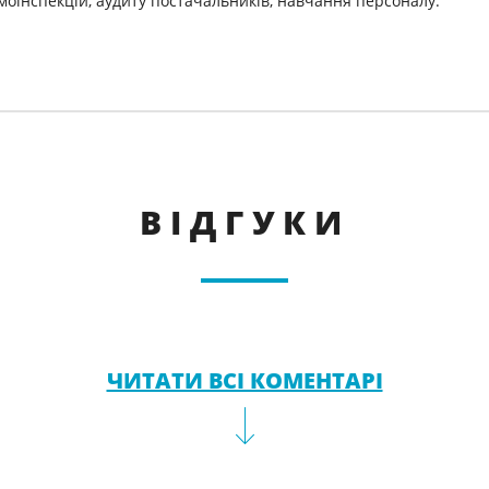
моінспекцій, аудиту постачальників, навчання персоналу.
ВІДГУКИ
ЧИТАТИ ВСІ КОМЕНТАРІ