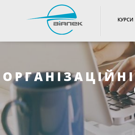
TOGGLE_NAVIGATIO
КУРСИ
ОРГАНІЗАЦІЙН