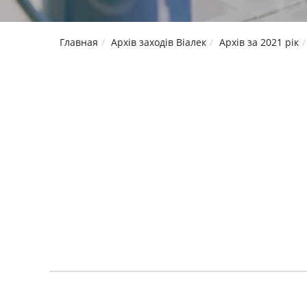
Главная
Архів заходів Віалек
Архів за 2021 рік