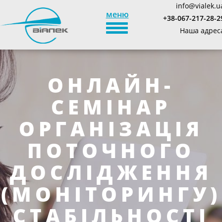
info@vialek.u
меню
+38-067-217-28-2
TOGGLE_NAVIGATION
Наша адрес
ОНЛАЙН-
СЕМІНАР
ОРГАНІЗАЦІЯ
ПОТОЧНОГО
ДОСЛІДЖЕННЯ
(МОНІТОРИНГУ)
СТАБІЛЬНОСТІ