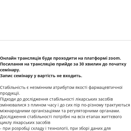
Онлайн трансляція буде проходити на платформі zoom.
Посилання на трансляцію прийде за 30 хвилин до початку
семінару.
Запис семінару у вартість не входить.
Стабільність є незмінним атрибутом якості фармацевтичної
продукції.
Підходи до дослідження стабільності лікарських засобів
змінювалися з плином часу і до сих пір по-різному трактуються
міжнародними організаціями та регуляторними органами.
Дослідження стабільності потрібні на всіх етапах життєвого
циклу лікарських засобів
- при розробці складу і технології, при зборі даних для