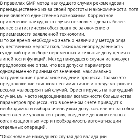
В правилах GMP метод наихудшего случая рекомендован
преимущественно из-за своей простоты и экономичности. Хотя
и не является единственно возможным. Корректное
применение наихудшего случая позволяет сделать более-
менее статистически обоснованное заключение о
приемлемости заявленной технологии.
В то же время необходимо знать о наличии у метода ряда
существенных недостатков, таких как неопределенность
суждений при выборе переменных и сильные допущения о
линейности функций. Метод наихудшего случая использует
предположение о том, что все допуски параметров
одновременно принимают значения, максимально
затрудняющие правильное ведение процесса. Только это
предположение слишком пессимистично и предусматривает
весьма маловероятный случай. Ориентируясь на наихудший
случай, мы часто недооцениваем возможности большинства
параметров процесса, что в конечном счете приводит к
необходимости выбора очень узких допусков, влечет за собой
ужесточение уровня контроля, введение дополнительных
организационных мер и необходимость автоматизации
отдельных операций.
"Обоснование наихудшего случая для валидации