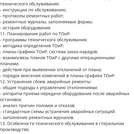
технического обслуживания:
- инструкции по обслуживанию;
- протоколы ремонтных работ;
- ремонтные журналы, заполняемые формы;
- история оборудования.
11. Планирование работ по ТОиР:
- программы технического обслуживания;
- методика определения ТОиР;
- планы-графики ТОиР, система заказ-нарядов;
- взаимосвязь планов ТОиР с другими операционными
планами;
- действия при выявлении отклонений от плана;
- порядок внесения изменений в планы-графики ТОиР.
12. Устранение сбоев, аварийные ремонты:
- общие подходы к управлению отклонениями;
- алгоритм приема-передачи оборудования после аварийных
остановок;
- анализ причин поломок и отказов;
- стандартные схемы устранения аварийных ситуаций;
- заполнение ремонтных журналов.
13. Особенности технического обслуживания в стерильном
производстве,