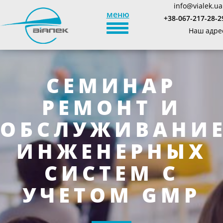
info@vialek.ua
меню
+38-067-217-28-2
TOGGLE_NAVIGATION
Наш адре
СЕМИНАР
РЕМОНТ И
ОБСЛУЖИВАНИ
ИНЖЕНЕРНЫХ
СИСТЕМ С
УЧЕТОМ GMP