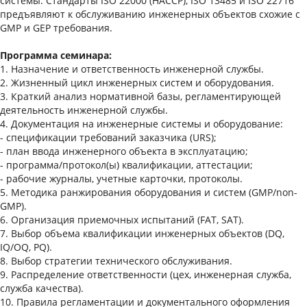
системы. Стандарты ISO 22000 (HACCP), ISO 13485 и ISO 22716
предъявляют к обслуживанию инженерных объектов схожие с
GMP и GEP требования.
Программа семинара:
1. Назначение и ответственность инженерной службы.
2. Жизненный цикл инженерных систем и оборудования.
3. Краткий анализ нормативной базы, регламентирующей
деятельность инженерной службы.
4. Документация на инженерные системы и оборудование:
- спецификации требований заказчика (URS);
- план ввода инженерного объекта в эксплуатацию;
- программа/протокол(ы) квалификации, аттестации;
- рабочие журналы, учетные карточки, протоколы.
5. Методика ранжирования оборудования и систем (GMP/non-
GMP).
6. Организация приемочных испытаний (FAT, SAT).
7. Выбор объема квалификации инженерных объектов (DQ,
IQ/OQ, PQ).
8. Выбор стратегии технического обслуживания.
9. Распределение ответственности (цех, инженерная служба,
служба качества).
10. Правила регламентации и документального оформления