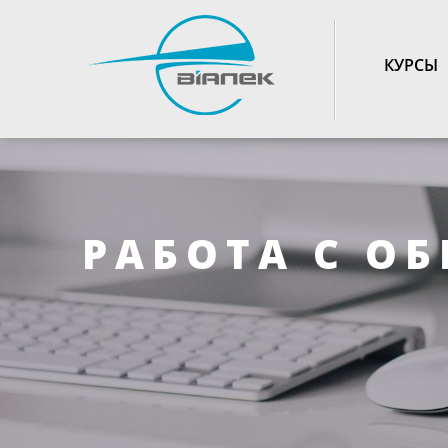
TOGGLE_NAVIGATIO
КУРСЫ
РАБОТА С О