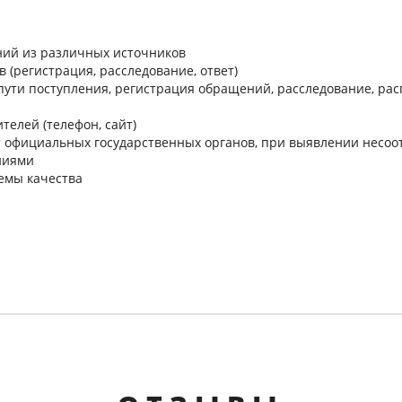
ний из различных источников
 (регистрация, расследование, ответ)
пути поступления, регистрация обращений, расследование, ра
телей (телефон, сайт)
т официальных государственных органов, при выявлении несо
ниями
темы качества