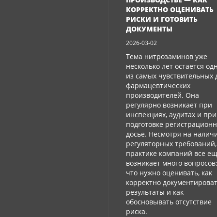
КОРРЕКТНО ОЦЕНИВАТЬ
РИСКИ И ГОТОВИТЬ
ДОКУМЕНТЫ
2026-03-02
Тема нитрозаминов уже
несколько лет остается од
из самых чувствительных 
фармацевтических
производителей. Она
регулярно возникает при
инспекциях, аудитах и ​​при
подготовке регистрацион
досье. Несмотря на налич
регуляторных требований,
практике компаний все е
возникает много вопросов
что нужно оценивать, как
корректно документирова
результаты и как
обосновывать отсутствие
риска.