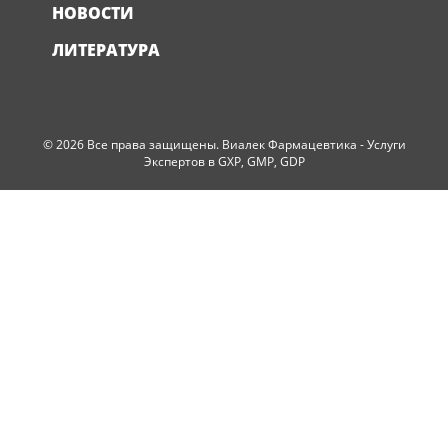
НОВОСТИ
ЛИТЕРАТУРА
© 2026 Все права защищены. Виалек Фармацевтика - Услуги
Экспертов в GXP, GMP, GDP