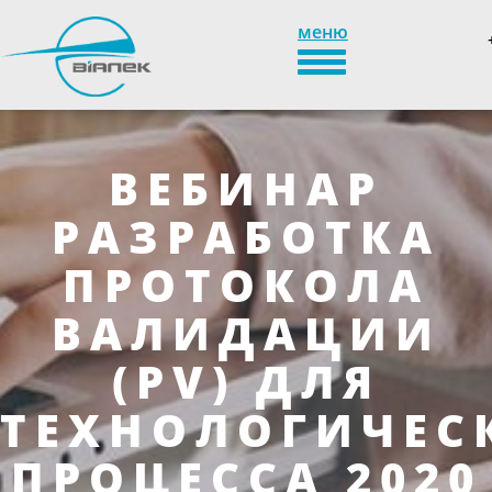
меню
TOGGLE_NAVIGATION
ВЕБИНАР
РАЗРАБОТКА
ПРОТОКОЛА
ВАЛИДАЦИИ
(PV) ДЛЯ
ТЕХНОЛОГИЧЕС
ПРОЦЕССА 2020