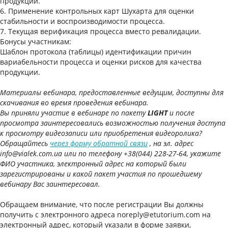
продукции.
6. Применение контрольных карт Шухарта для оценки
стабильности и воспроизводимости процесса.
7. Текущая верификация процесса вместо ревалидации.
Бонусы участникам:
Шаблон протокола (таблицы) идентификации причин
вариабельности процесса и оценки рисков для качества
продукции.
Материалы вебинара, предоставленные ведущим, доступны для
скачивания во время проведения вебинара.
Вы приняли участие в вебинаре по пакету
LIGHT
и после
просмотра заинтересовались возможностью получения доступа
к просмотру видеозаписи или приобретения видеоролика?
Обращайтесь
через форму обратной связи
, на эл. адрес
info@vialek.com.ua или по телефону +38(044) 228-27-64, укажите
ФИО участника, электронный адрес на который были
зарегистрированы и какой пакет участия по прошедшему
вебинару Вас заинтересовал.
Обращаем внимание, что после регистрации Вы должны
получить с электронного адреса noreply@etutorium.com на
электронный адрес, который указали в форме заявки,