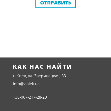
ОТПРАВИТЬ
КАК НАС НАЙТИ
г. Киев, ул. Зверинецкая, 63
info@vialek.ua
+38-067-217-28-29