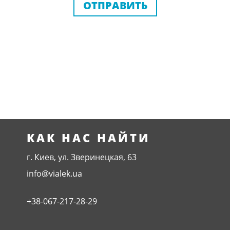
ОТПРАВИТЬ
КАК НАС НАЙТИ
г. Киев, ул. Зверинецкая, 63
info@vialek.ua
+38-067-217-28-29