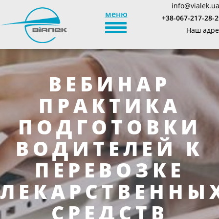
info@vialek.u
меню
+38-067-217-28-2
TOGGLE_NAVIGATION
Наш адре
ВЕБИНАР
ПРАКТИКА
ПОДГОТОВКИ
ВОДИТЕЛЕЙ К
ПЕРЕВОЗКЕ
ЛЕКАРСТВЕННЫ
СРЕДСТВ