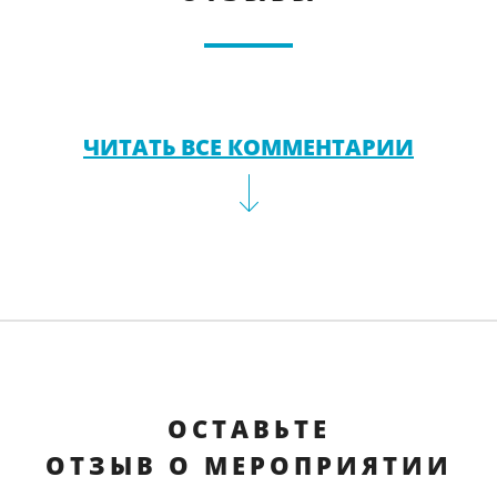
ЧИТАТЬ ВСЕ КОММЕНТАРИИ
ОСТАВЬТЕ
ОТЗЫВ О МЕРОПРИЯТИИ