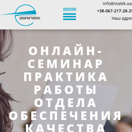
info@vialek.ua
меню
+38-067-217-28-2
TOGGLE_NAVIGATION
Наш адре
ОНЛАЙН-
СЕМИНАР
ПРАКТИКА
РАБОТЫ
ОТДЕЛА
ОБЕСПЕЧЕНИЯ
КАЧЕСТВА