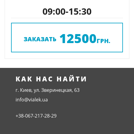
09:00-15:30
12500
ЗАКАЗАТЬ
ГРН.
КАК НАС НАЙТИ
г. Киев, ул. Зверинецкая, 63
info@vialek.ua
+38-067-217-28-29